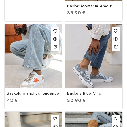
Basket Montante Amour
35.90
€
Baskets blanches tendance
Baskets Blue Chic
42
€
30.90
€