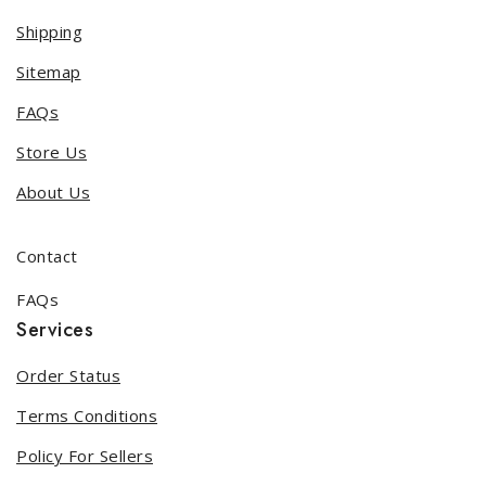
Shipping
Sitemap
FAQs
Store Us
About Us
Contact
FAQs
Services
Order Status
Terms Conditions
Policy For Sellers