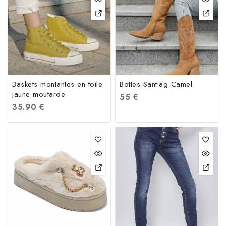
Baskets montantes en toile
Bottes Santiag Camel
jaune moutarde
55
€
35.90
€