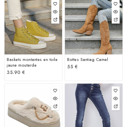
Baskets montantes en toile
Bottes Santiag Camel
jaune moutarde
55
€
35.90
€