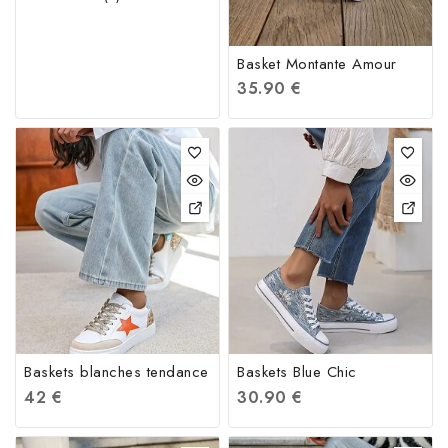
Basket Montante Amour
35.90
€
Baskets blanches tendance
Baskets Blue Chic
42
€
30.90
€