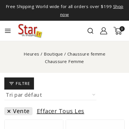
Free Shipping World wide for all orders over $199
Shop
now
0
Heures
/
Boutique
/
Chaussure femme
Chaussure Femme
FILTRE
Vente
Effacer Tous Les