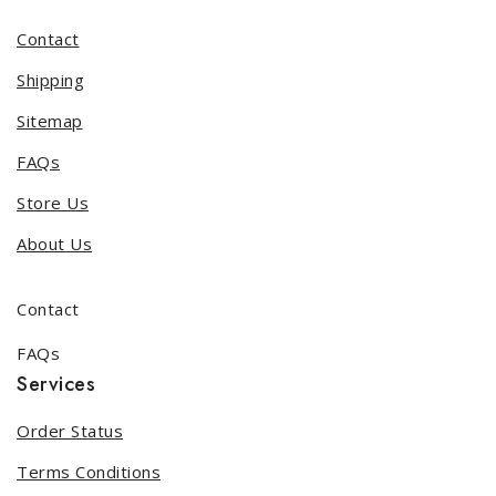
Contact
Shipping
Sitemap
FAQs
Store Us
About Us
Contact
FAQs
Services
Order Status
Terms Conditions