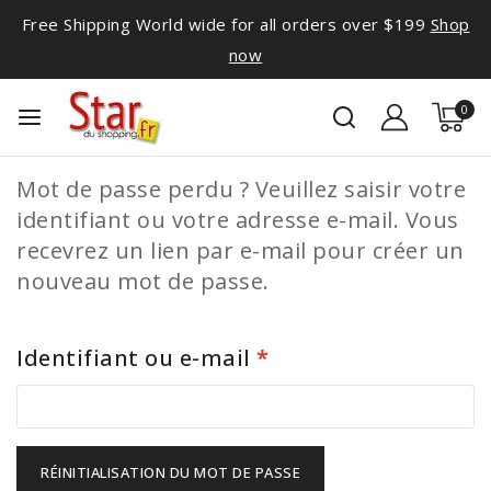
Free Shipping World wide for all orders over $199
Shop
now
0
Mot de passe perdu ? Veuillez saisir votre
identifiant ou votre adresse e-mail. Vous
recevrez un lien par e-mail pour créer un
nouveau mot de passe.
Identifiant ou e-mail
*
RÉINITIALISATION DU MOT DE PASSE