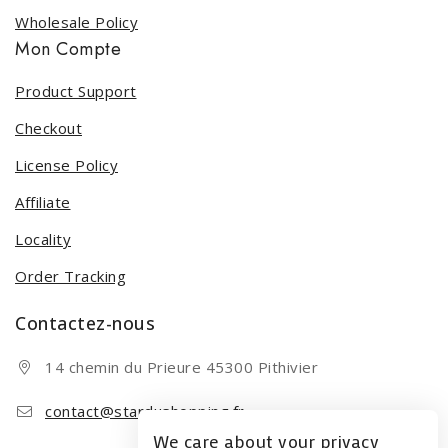
Wholesale Policy
Mon Compte
Product Support
Checkout
License Policy
Affiliate
Locality
Order Tracking
Contactez-nous
14 chemin du Prieure 45300 Pithivier
contact@stardushopping.fr
We care about your privacy