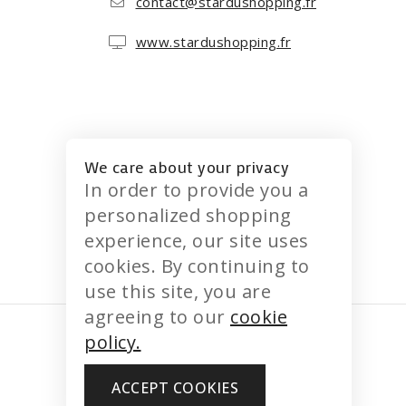
contact@stardushopping.fr
www.stardushopping.fr
We care about your privacy
In order to provide you a
personalized shopping
experience, our site uses
cookies. By continuing to
use this site, you are
agreeing to our
cookie
policy.
ACCEPT COOKIES