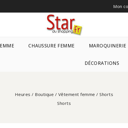
Mon c
FEMME
CHAUSSURE FEMME
MAROQUINERIE
DÉCORATIONS
Heures
/
Boutique
/
Vêtement femme
/
Shorts
Shorts