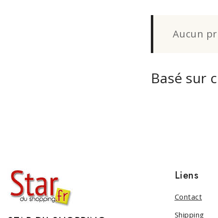
Aucun pro
Basé sur 
Liens
Contact
Shipping