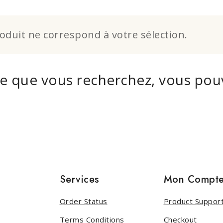
duit ne correspond à votre sélection.
ce que vous recherchez, vous pou
Services
Mon Compt
Order Status
Product Suppor
Terms Conditions
Checkout