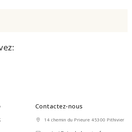
vez:
e
Contactez-nous
t
14 chemin du Prieure 45300 Pithivier