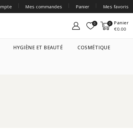
ompte
Mes commandes
Panier
Mes favoris
Panier
0
0
€0.00
HYGIÈNE ET BEAUTÉ
COSMÉTIQUE