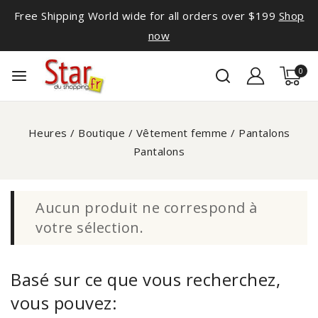
Free Shipping World wide for all orders over $199
Shop
now
0
Heures
/
Boutique
/
Vêtement femme
/
Pantalons
Pantalons
Aucun produit ne correspond à
votre sélection.
Basé sur ce que vous recherchez,
vous pouvez: