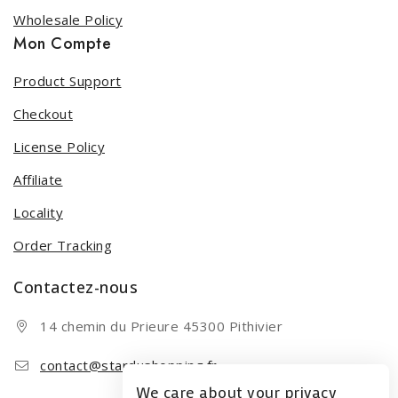
Wholesale Policy
Mon Compte
Product Support
Checkout
License Policy
Affiliate
Locality
Order Tracking
Contactez-nous
14 chemin du Prieure 45300 Pithivier
contact@stardushopping.fr
We care about your privacy