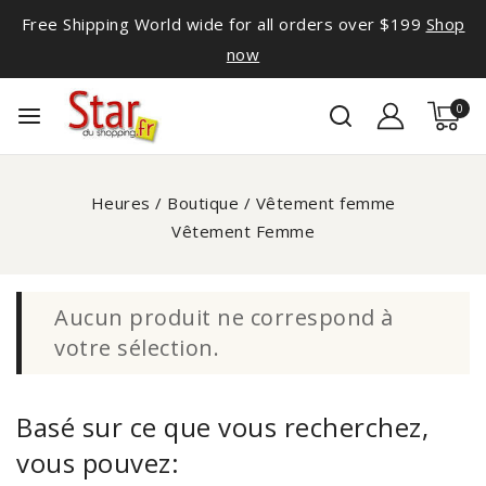
Free Shipping World wide for all orders over $199
Shop
now
0
Heures
/
Boutique
/
Vêtement femme
Vêtement Femme
Aucun produit ne correspond à
votre sélection.
Basé sur ce que vous recherchez,
vous pouvez: