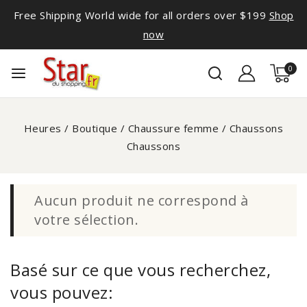
Free Shipping World wide for all orders over $199
Shop
now
0
Heures
/
Boutique
/
Chaussure femme
/
Chaussons
Chaussons
Aucun produit ne correspond à
votre sélection.
Basé sur ce que vous recherchez,
vous pouvez: