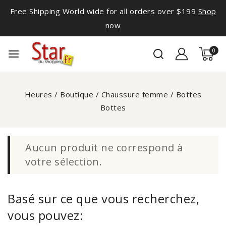
Free Shipping World wide for all orders over $199
Shop
now
0
Heures
/
Boutique
/
Chaussure femme
/
Bottes
Bottes
Aucun produit ne correspond à
votre sélection.
Basé sur ce que vous recherchez,
vous pouvez: