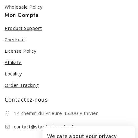
Wholesale Policy
Mon Compte
Product Support
Checkout
License Policy
Affiliate
Locality
Order Tracking
Contactez-nous
14 chemin du Prieure 45300 Pithivier
contact@stardushopping.fr
We care about your privacy