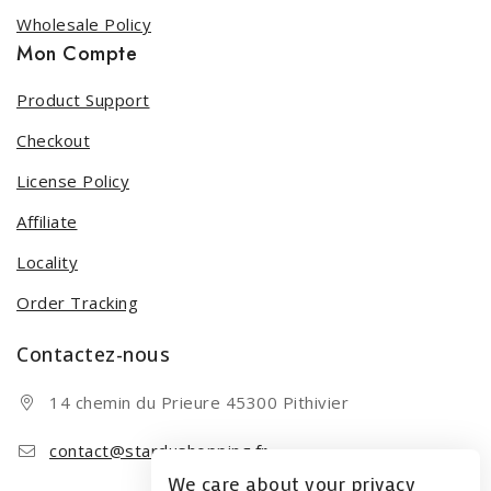
Wholesale Policy
Mon Compte
Product Support
Checkout
License Policy
Affiliate
Locality
Order Tracking
Contactez-nous
14 chemin du Prieure 45300 Pithivier
contact@stardushopping.fr
We care about your privacy