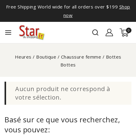
Free Shipping World wide for all orders over $199
Shop
now
0
Heures
/
Boutique
/
Chaussure femme
/
Bottes
Bottes
Aucun produit ne correspond à
votre sélection.
Basé sur ce que vous recherchez,
vous pouvez: